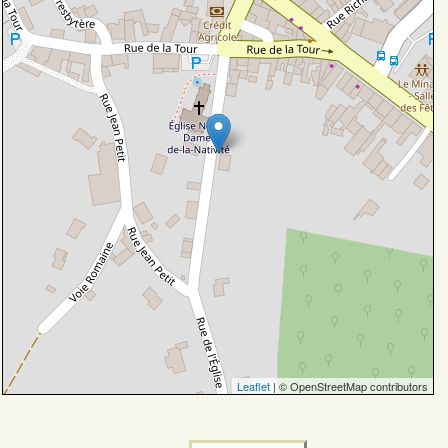
Leaflet
| © OpenStreetMap contributors