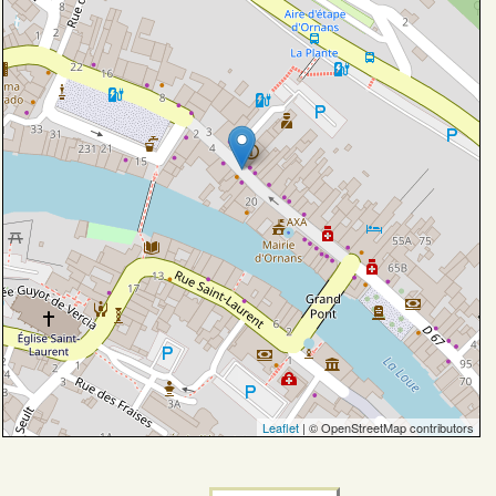
Leaflet
| © OpenStreetMap contributors