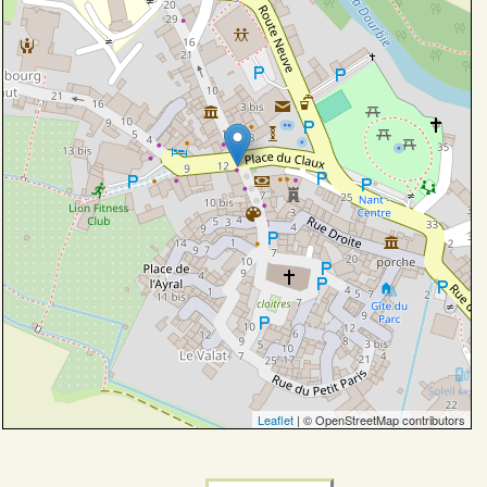
Leaflet
| © OpenStreetMap contributors