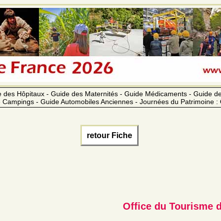
 des Hôpitaux - Guide des Maternités - Guide Médicaments - Guide 
 Campings - Guide Automobiles Anciennes - Journées du Patrimoine :
retour Fiche
Office du Tourisme 