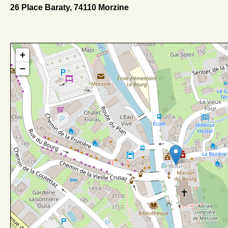
26 Place Baraty, 74110 Morzine
+
−