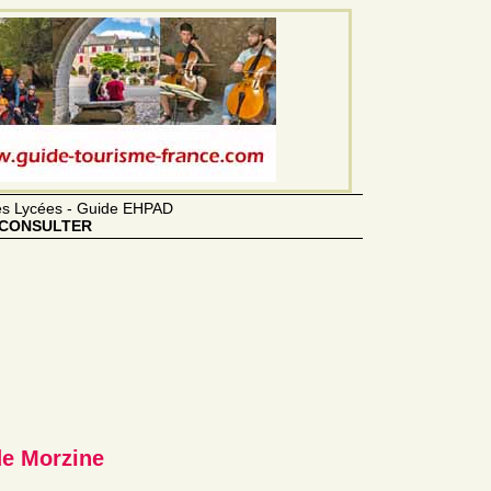
des Lycées - Guide EHPAD
CONSULTER
de Morzine