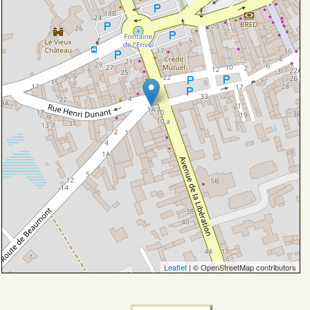
Leaflet
| © OpenStreetMap contributors