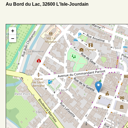
Au Bord du Lac, 32600 L'Isle-Jourdain
+
−