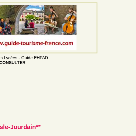
des Lycées - Guide EHPAD
CONSULTER
Isle-Jourdain**