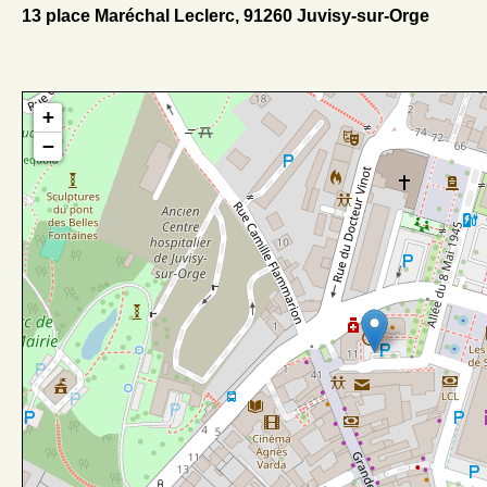
13 place Maréchal Leclerc, 91260 Juvisy-sur-Orge
+
−