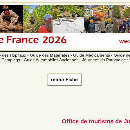
 des Hôpitaux - Guide des Maternités - Guide Médicaments - Guide 
 Campings - Guide Automobiles Anciennes - Journées du Patrimoine :
retour Fiche
Office de tourisme de J