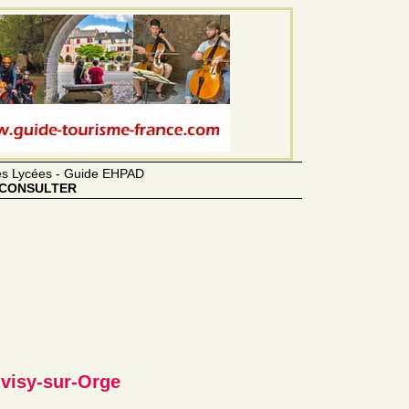
des Lycées - Guide EHPAD
CONSULTER
uvisy-sur-Orge