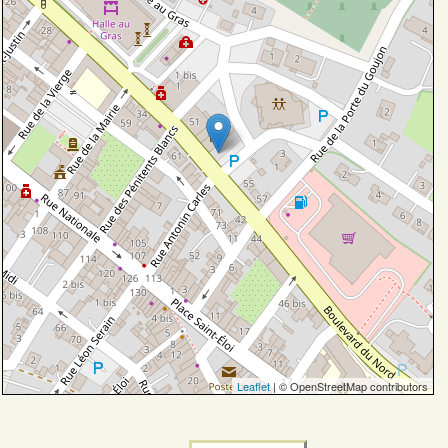
Leaflet
| © OpenStreetMap contributors