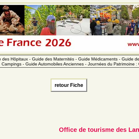
 des Hôpitaux - Guide des Maternités - Guide Médicaments - Guide 
 Campings - Guide Automobiles Anciennes - Journées du Patrimoine :
retour Fiche
Office de tourisme des La