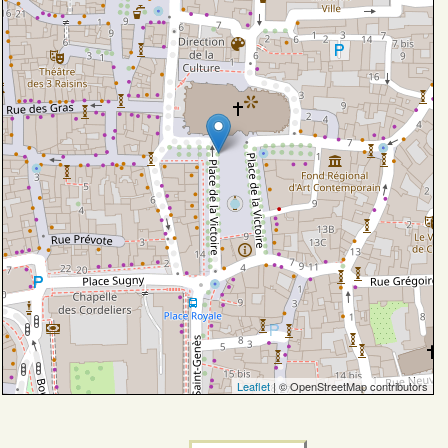
Leaflet
| © OpenStreetMap contributors