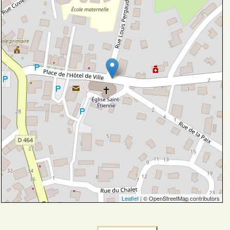
Leaflet
| © OpenStreetMap contributors