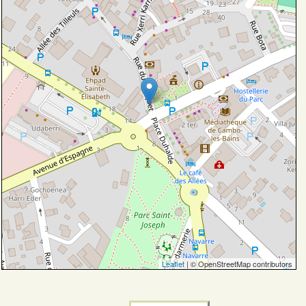
Leaflet
| © OpenStreetMap contributors