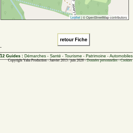
Leaflet
| © OpenStreetMap contributors
retour Fiche
12 Guides :
Démarches - Santé - Tourisme - Patrimoine - Automobiles
Copyright Yalta Production - Janvier 2013 / juin 2026 -
Données personnelles - Cookies