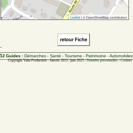
Leaflet
| © OpenStreetMap contributors
retour Fiche
12 Guides :
Démarches - Santé - Tourisme - Patrimoine - Automobiles
Copyright Yalta Production - Janvier 2013 / juin 2025 -
Données personnelles - Cookies