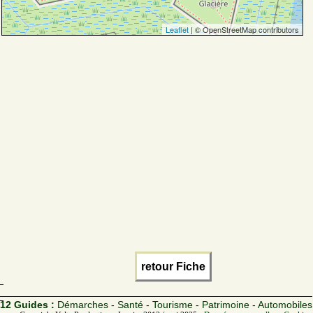
Leaflet
| © OpenStreetMap contributors
retour Fiche
12 Guides :
Démarches - Santé - Tourisme - Patrimoine - Automobiles