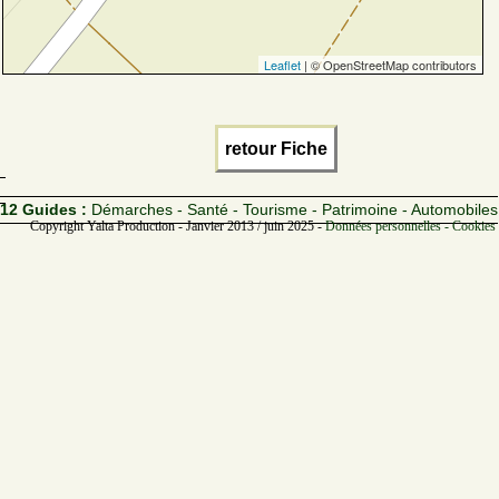
Leaflet
| © OpenStreetMap contributors
retour Fiche
12 Guides :
Démarches - Santé - Tourisme - Patrimoine - Automobiles
Copyright Yalta Production - Janvier 2013 / juin 2025 -
Données personnelles - Cookies