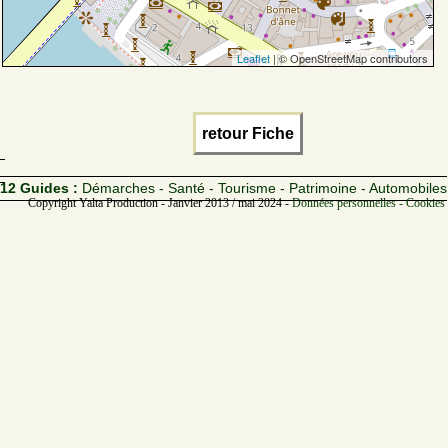
Leaflet
| © OpenStreetMap contributors
retour Fiche
12 Guides :
Démarches - Santé - Tourisme - Patrimoine - Automobiles
Copyright Yalta Production - Janvier 2013 / mai 2024 -
Données personnelles - Cookies