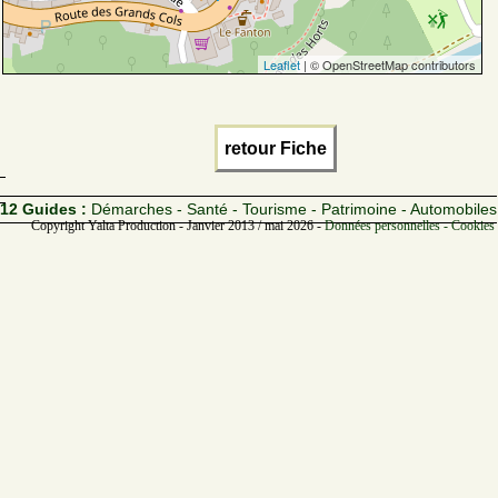
Leaflet
| © OpenStreetMap contributors
retour Fiche
12 Guides :
Démarches - Santé - Tourisme - Patrimoine - Automobiles
Copyright Yalta Production - Janvier 2013 / mai 2026 -
Données personnelles - Cookies