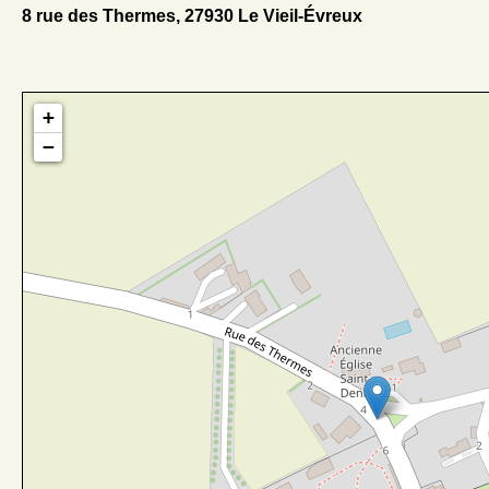
8 rue des Thermes, 27930 Le Vieil-Évreux
+
−