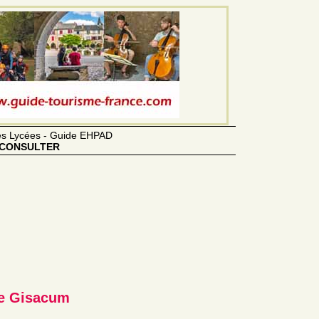
des Lycées - Guide EHPAD
CONSULTER
de Gisacum