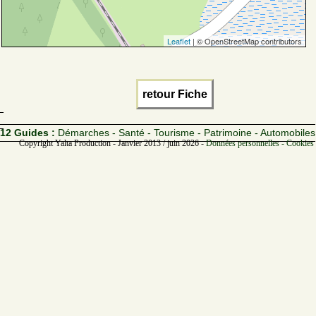
Leaflet
| © OpenStreetMap contributors
retour Fiche
12 Guides :
Démarches - Santé - Tourisme - Patrimoine - Automobiles
Copyright Yalta Production - Janvier 2013 / juin 2026 -
Données personnelles - Cookies