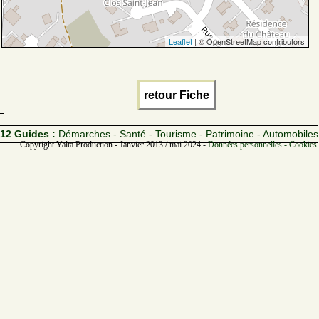
Leaflet
| © OpenStreetMap contributors
retour Fiche
12 Guides :
Démarches - Santé - Tourisme - Patrimoine - Automobiles
Copyright Yalta Production - Janvier 2013 / mai 2024 -
Données personnelles - Cookies