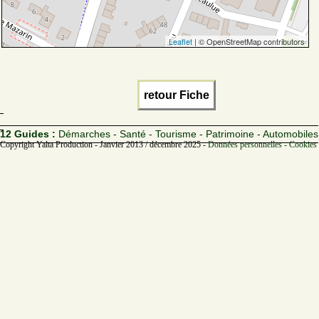
Leaflet
| © OpenStreetMap contributors
retour Fiche
12 Guides :
Démarches - Santé - Tourisme - Patrimoine - Automobiles
Copyright Yalta Production - Janvier 2013 / décembre 2025 -
Données personnelles - Cookies