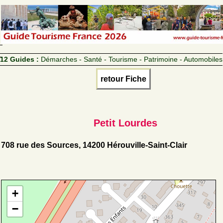
12 Guides :
Démarches - Santé - Tourisme - Patrimoine - Automobiles
retour Fiche
Petit Lourdes
708 rue des Sources, 14200 Hérouville-Saint-Clair
+
−