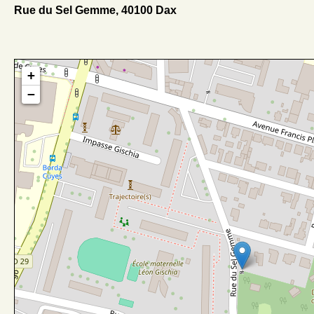
Rue du Sel Gemme, 40100 Dax
+
−