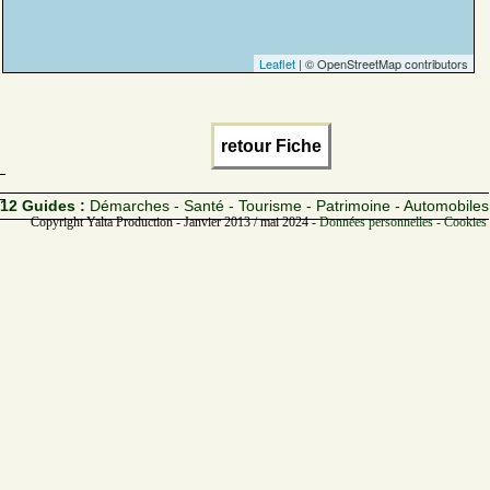
Leaflet
| © OpenStreetMap contributors
retour Fiche
12 Guides :
Démarches - Santé - Tourisme - Patrimoine - Automobiles
Copyright Yalta Production - Janvier 2013 / mai 2024 -
Données personnelles - Cookies