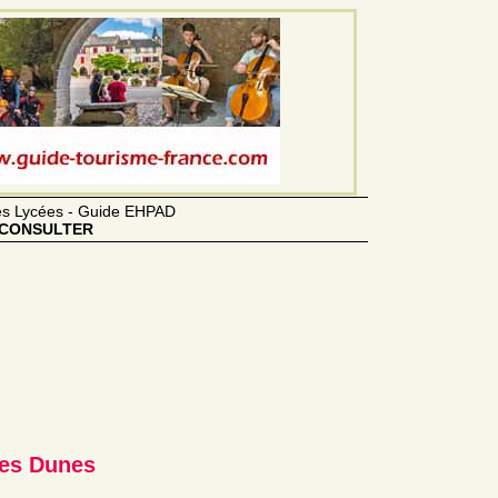
des Lycées - Guide EHPAD
CONSULTER
des Dunes