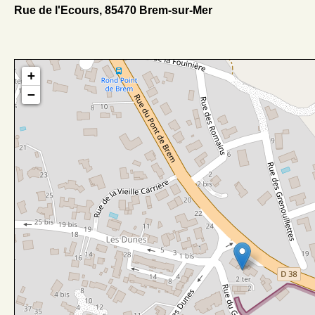
Rue de l'Ecours, 85470 Brem-sur-Mer
+
−