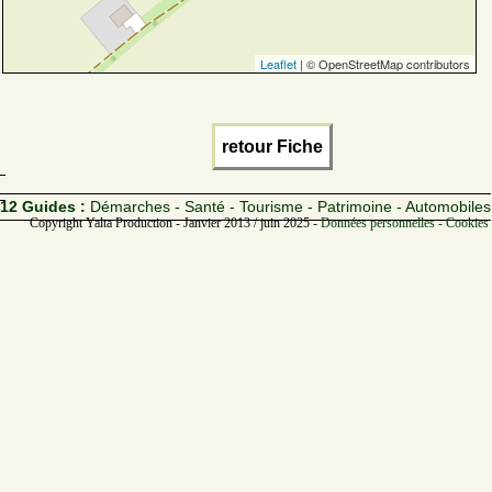
Leaflet
| © OpenStreetMap contributors
retour Fiche
12 Guides :
Démarches - Santé - Tourisme - Patrimoine - Automobiles
Copyright Yalta Production - Janvier 2013 / juin 2025 -
Données personnelles - Cookies