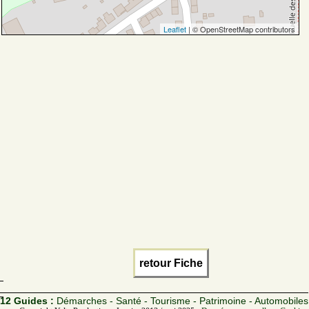
Leaflet
| © OpenStreetMap contributors
retour Fiche
12 Guides :
Démarches - Santé - Tourisme - Patrimoine - Automobiles