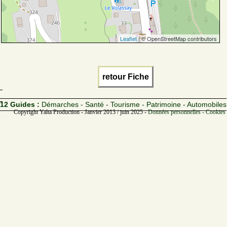
Leaflet
| © OpenStreetMap contributors
retour Fiche
12 Guides :
Démarches - Santé - Tourisme - Patrimoine - Automobiles
Copyright Yalta Production - Janvier 2013 / juin 2025 -
Données personnelles - Cookies