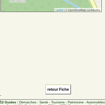
Leaflet
| © OpenStreetMap contributors
retour Fiche
12 Guides :
Démarches - Santé - Tourisme - Patrimoine - Automobiles