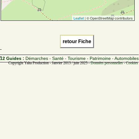
Leaflet
| © OpenStreetMap contributors
retour Fiche
12 Guides :
Démarches - Santé - Tourisme - Patrimoine - Automobiles
Copyright Yalta Production - Janvier 2013 / juin 2025 -
Données personnelles - Cookies