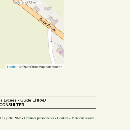
Leaflet
| © OpenStreetMap contributors
des Lycées - Guide EHPAD
CONSULTER
3 / juillet 2026 -
Données personnelles - Cookies - Mentions légales