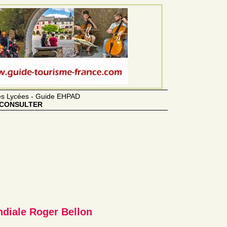
des Lycées - Guide EHPAD
CONSULTER
diale Roger Bellon