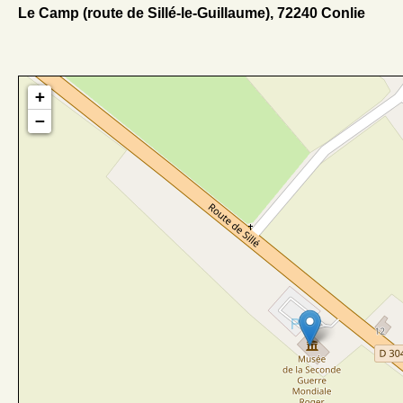
Le Camp (route de Sillé-le-Guillaume), 72240 Conlie
+
−