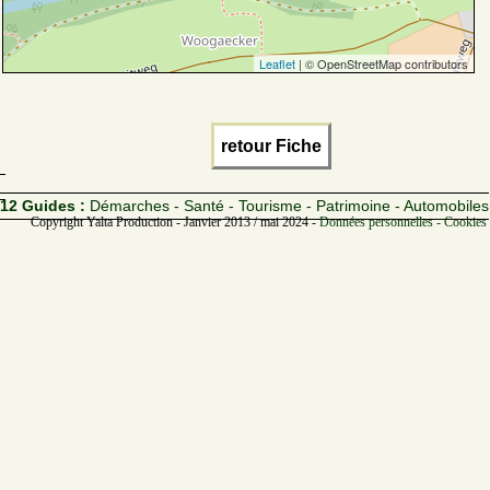
Leaflet
| © OpenStreetMap contributors
retour Fiche
12 Guides :
Démarches - Santé - Tourisme - Patrimoine - Automobiles
Copyright Yalta Production - Janvier 2013 / mai 2024 -
Données personnelles - Cookies