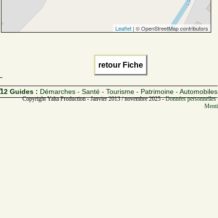
Leaflet
| © OpenStreetMap contributors
retour Fiche
12 Guides :
Démarches - Santé - Tourisme - Patrimoine - Automobiles
Copyright Yalta Production - Janvier 2013 / novembre 2025 -
Données personnelles 
Menti