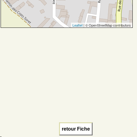
Leaflet
| © OpenStreetMap contributors
retour Fiche