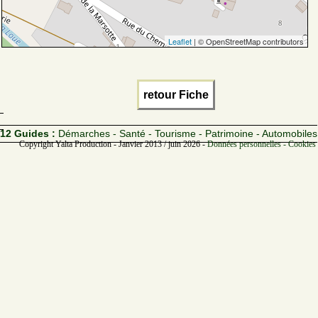
Leaflet
| © OpenStreetMap contributors
retour Fiche
12 Guides :
Démarches - Santé - Tourisme - Patrimoine - Automobiles
Copyright Yalta Production - Janvier 2013 / juin 2026 -
Données personnelles - Cookies