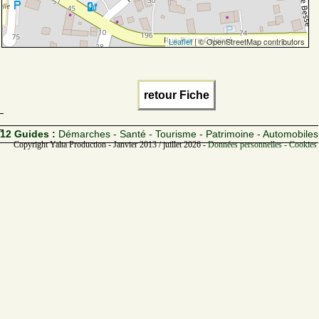
Leaflet
| © OpenStreetMap contributors
retour Fiche
12 Guides :
Démarches - Santé - Tourisme - Patrimoine - Automobiles
Copyright Yalta Production - Janvier 2013 / juillet 2026 -
Données personnelles - Cookies