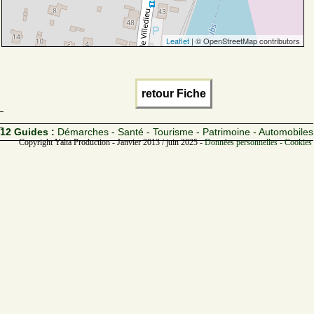
Leaflet
| © OpenStreetMap contributors
retour Fiche
12 Guides :
Démarches - Santé - Tourisme - Patrimoine - Automobiles
Copyright Yalta Production - Janvier 2013 / juin 2025 -
Données personnelles - Cookies