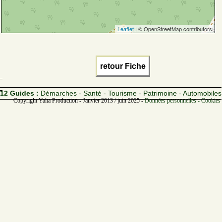
Leaflet
| © OpenStreetMap contributors
retour Fiche
12 Guides :
Démarches - Santé - Tourisme - Patrimoine - Automobiles
Copyright Yalta Production - Janvier 2013 / juin 2025 -
Données personnelles - Cookies