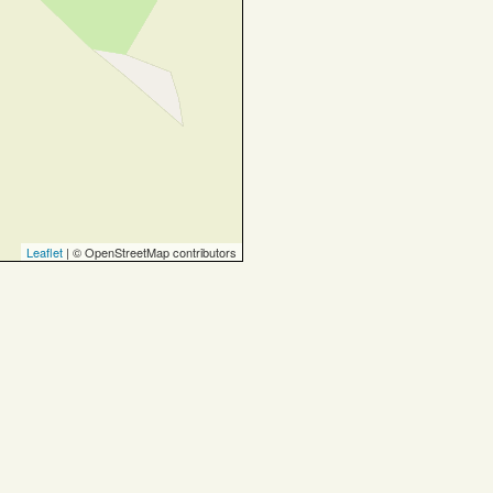
Leaflet
| © OpenStreetMap contributors