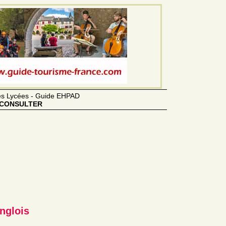
des Lycées - Guide EHPAD
CONSULTER
nglois