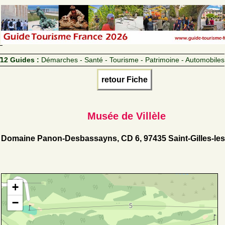
12 Guides :
Démarches - Santé - Tourisme - Patrimoine - Automobiles
retour Fiche
Musée de Villèle
Domaine Panon-Desbassayns, CD 6, 97435 Saint-Gilles-le
+
−