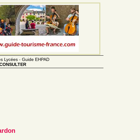
des Lycées - Guide EHPAD
CONSULTER
ardon