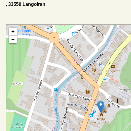
, 33550 Langoiran
+
−