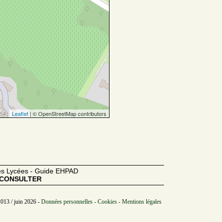
Leaflet
| © OpenStreetMap contributors
des Lycées - Guide EHPAD
CONSULTER
2013 / juin 2026 -
Données personnelles - Cookies - Mentions légales