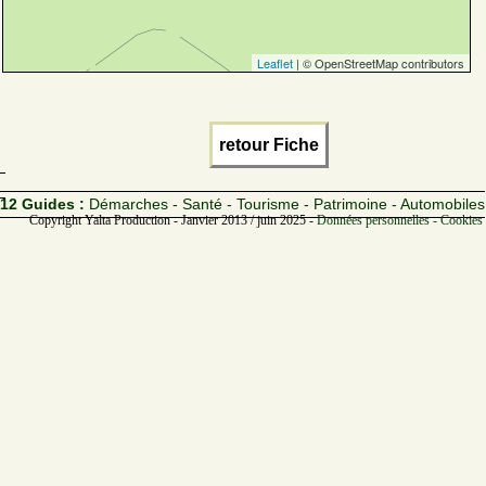
Leaflet
| © OpenStreetMap contributors
retour Fiche
12 Guides :
Démarches - Santé - Tourisme - Patrimoine - Automobiles
Copyright Yalta Production - Janvier 2013 / juin 2025 -
Données personnelles - Cookies