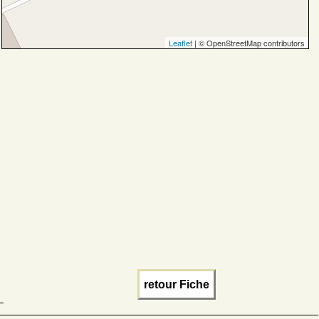
Leaflet
| © OpenStreetMap contributors
retour Fiche