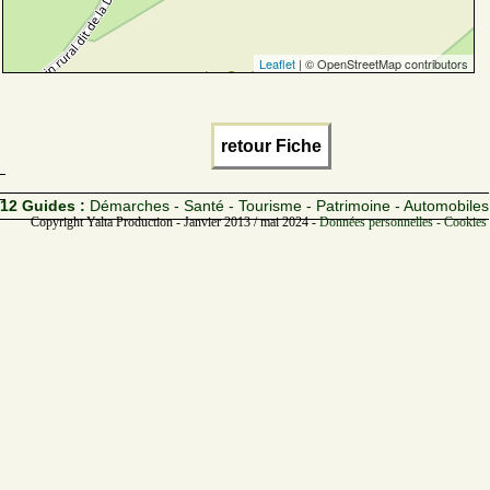
Leaflet
| © OpenStreetMap contributors
retour Fiche
12 Guides :
Démarches - Santé - Tourisme - Patrimoine - Automobiles
Copyright Yalta Production - Janvier 2013 / mai 2024 -
Données personnelles - Cookies