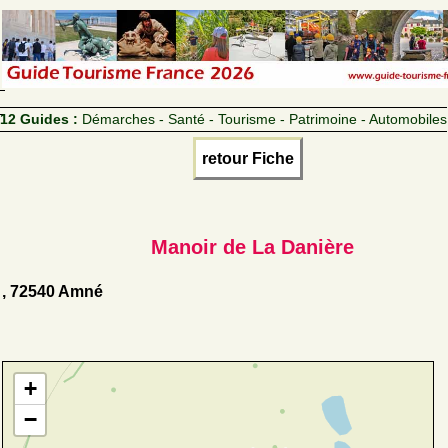
12 Guides :
Démarches - Santé - Tourisme - Patrimoine - Automobiles
retour Fiche
Manoir de La Danière
, 72540 Amné
+
−