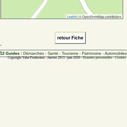
Leaflet
| © OpenStreetMap contributors
retour Fiche
12 Guides :
Démarches - Santé - Tourisme - Patrimoine - Automobiles
Copyright Yalta Production - Janvier 2013 / juin 2026 -
Données personnelles - Cookies