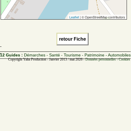
Leaflet
| © OpenStreetMap contributors
retour Fiche
12 Guides :
Démarches - Santé - Tourisme - Patrimoine - Automobiles
Copyright Yalta Production - Janvier 2013 / mai 2026 -
Données personnelles - Cookies