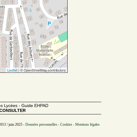
Leaflet
| © OpenStreetMap contributors
des Lycées - Guide EHPAD
CONSULTER
2013 / juin 2025 -
Données personnelles - Cookies - Mentions légales