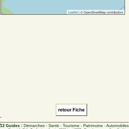
Leaflet
| © OpenStreetMap contributors
retour Fiche
12 Guides :
Démarches - Santé - Tourisme - Patrimoine - Automobiles