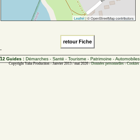
Leaflet
| © OpenStreetMap contributors
retour Fiche
12 Guides :
Démarches - Santé - Tourisme - Patrimoine - Automobiles
Copyright Yalta Production - Janvier 2013 / mai 2026 -
Données personnelles - Cookies