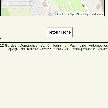
Leaflet
| © OpenStreetMap contributors
retour Fiche
12 Guides :
Démarches - Santé - Tourisme - Patrimoine - Automobiles
Copyright Yalta Production - Janvier 2013 / mai 2024 -
Données personnelles - Cookies